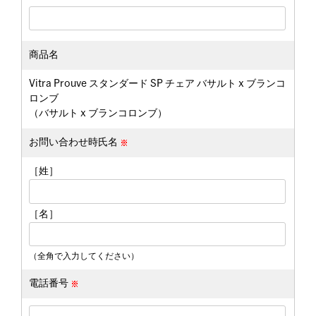
商品名
Vitra Prouve スタンダード SP チェア バサルト x ブランコ
ロンブ
（バサルト x ブランコロンブ）
お問い合わせ時氏名
［姓］
［名］
（全角で入力してください）
電話番号