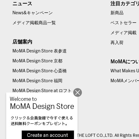
ニュース
注目カテゴ
News&キャンペーン
新商品
メディア掲載商品一覧
ベストセラー
メディア掲載
店舗案内
再入荷
MoMA Design Store 表参道
MoMA Design Store 京都
MoMAにつ
MoMA Design Store 心斎橋
What Makes Us
MoMA Design Store 福岡
MoMAメンバ
MoMA Design Store at ロフト
© THE LOFT CO.,LTD. All Rights Re