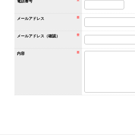
電話番号
メールアドレス
メールアドレス（確認）
内容