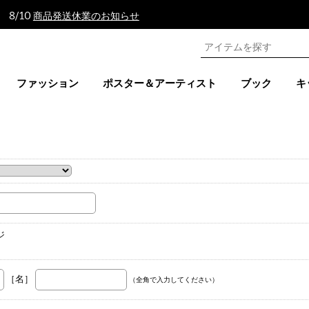
 8/10
商品発送休業のお知らせ
ファッション
ポスター＆アーティスト
ブック
キ
。
ジ
［名］
（全角で入力してください）