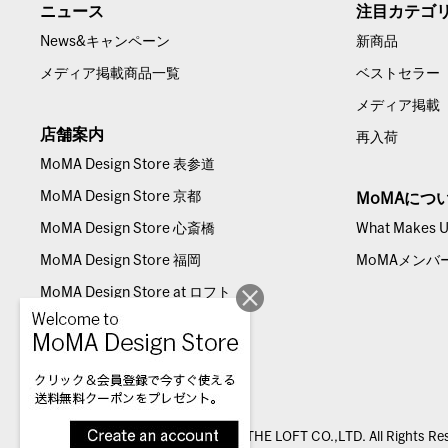
ニュース
注目カテゴ
News&キャンペーン
新商品
メディア掲載商品一覧
ベストセラー
メディア掲載
店舗案内
再入荷
MoMA Design Store 表参道
MoMA Design Store 京都
MoMAにつ
MoMA Design Store 心斎橋
What Makes Us
MoMA Design Store 福岡
MoMAメンバ
MoMA Design Store at ロフト
© THE LOFT CO.,LTD. All Rights Re