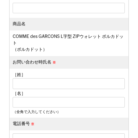
商品名
COMME des GARCONS L字型 ZIPウォレット ポルカドッ
ト
（ポルカドット）
お問い合わせ時氏名
［姓］
［名］
（全角で入力してください）
電話番号