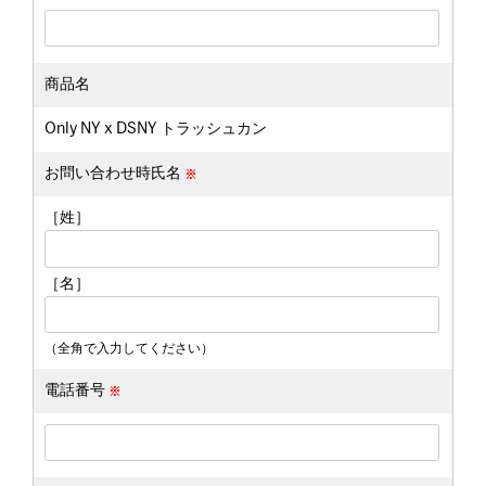
商品名
Only NY x DSNY トラッシュカン
お問い合わせ時氏名
［姓］
［名］
（全角で入力してください）
電話番号