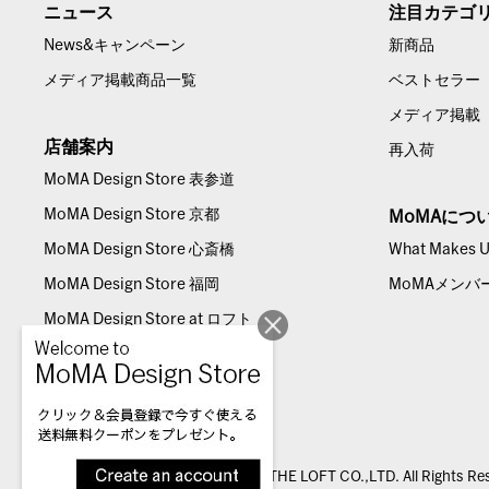
ニュース
注目カテゴ
News&キャンペーン
新商品
メディア掲載商品一覧
ベストセラー
メディア掲載
店舗案内
再入荷
MoMA Design Store 表参道
MoMA Design Store 京都
MoMAにつ
MoMA Design Store 心斎橋
What Makes Us
MoMA Design Store 福岡
MoMAメンバ
MoMA Design Store at ロフト
© THE LOFT CO.,LTD. All Rights Re