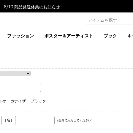
 8/10
商品発送休業のお知らせ
ファッション
ポスター＆アーティスト
ブック
キ
。
ールオーガナイザー ブラック
［名］
（全角で入力してください）