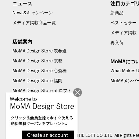
ニュース
注目カテゴ
News&キャンペーン
新商品
メディア掲載商品一覧
ベストセラー
メディア掲載
店舗案内
再入荷
MoMA Design Store 表参道
MoMA Design Store 京都
MoMAにつ
MoMA Design Store 心斎橋
What Makes Us
MoMA Design Store 福岡
MoMAメンバ
MoMA Design Store at ロフト
© THE LOFT CO.,LTD. All Rights Re