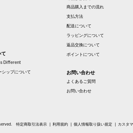
商品購入までの流れ
支払方法
配送について
ラッピングについて
返品交換について
いて
ポイントについて
 Different
ーシップについて
お問い合わせ
よくあるご質問
お問い合わせ
served.
特定商取引法表示
利用規約
個人情報取り扱い規定
カスタ