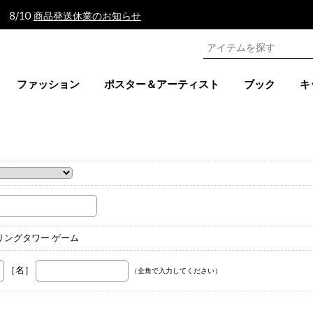
 8/10
商品発送休業のお知らせ
ファッション
ポスター＆アーティスト
ブック
キ
。
ブリングタワー ゲーム
［名］
（全角で入力してください）