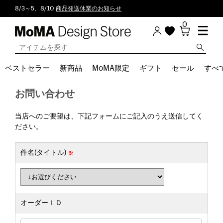
8/3～5、8/10
商品発送休業のお知らせ
0
ベストセラー
新商品
MoMA限定
ギフト
セール
すべ
お問い合わせ
当店へのご要望は、下記フォームにご記入のうえ送信してく
ださい。
件名(タイトル)
オーダーＩＤ