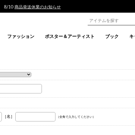
 8/10
商品発送休業のお知らせ
ファッション
ポスター＆アーティスト
ブック
キ
。
［名］
（全角で入力してください）