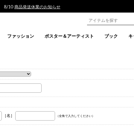
 8/10
商品発送休業のお知らせ
ファッション
ポスター＆アーティスト
ブック
キ
。
［名］
（全角で入力してください）