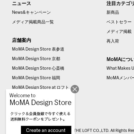
ニュース
注目カテゴ
News&キャンペーン
新商品
メディア掲載商品一覧
ベストセラー
メディア掲載
店舗案内
再入荷
MoMA Design Store 表参道
MoMA Design Store 京都
MoMAにつ
MoMA Design Store 心斎橋
What Makes Us
MoMA Design Store 福岡
MoMAメンバ
MoMA Design Store at ロフト
© THE LOFT CO.,LTD. All Rights Re