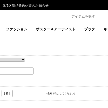
 8/10
商品発送休業のお知らせ
ファッション
ポスター＆アーティスト
ブック
キ
。
［名］
（全角で入力してください）