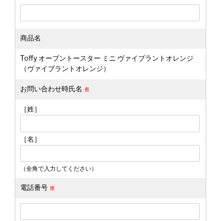
商品名
Toffy オーブントースター ミニ ヴァイブラントオレンジ
（ヴァイブラントオレンジ）
お問い合わせ時氏名
［姓］
［名］
（全角で入力してください）
電話番号