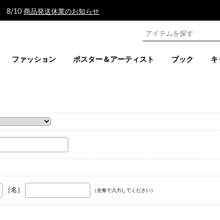
 8/10
商品発送休業のお知らせ
ファッション
ポスター＆アーティスト
ブック
キ
。
［名］
（全角で入力してください）