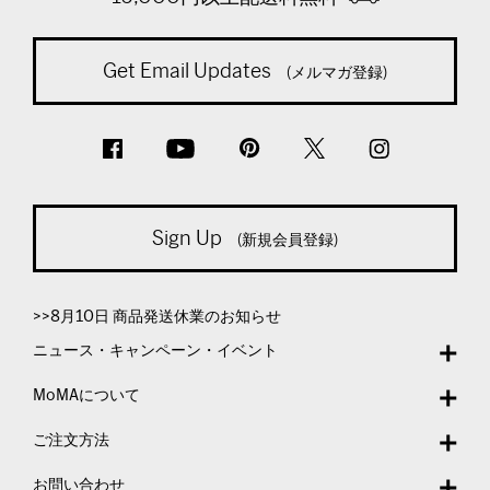
Get Email Updates
(メルマガ登録)
Sign Up
(新規会員登録)
>>8月10日 商品発送休業のお知らせ
ニュース・キャンペーン・イベント
MoMAについて
ご注文方法
お問い合わせ