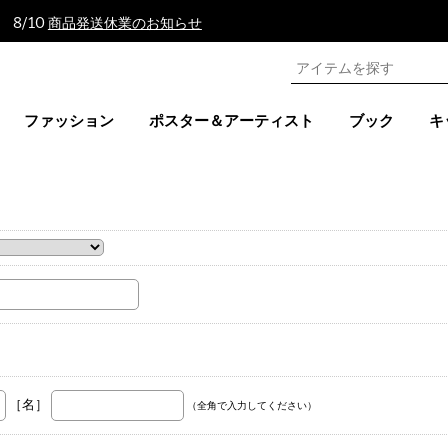
 8/10
商品発送休業のお知らせ
ファッション
ポスター＆アーティスト
ブック
キ
。
［名］
（全角で入力してください）