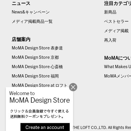
ニュース
注目カテゴ
News&キャンペーン
新商品
メディア掲載商品一覧
ベストセラー
メディア掲載
店舗案内
再入荷
MoMA Design Store 表参道
MoMA Design Store 京都
MoMAにつ
MoMA Design Store 心斎橋
What Makes Us
MoMA Design Store 福岡
MoMAメンバ
MoMA Design Store at ロフト
© THE LOFT CO.,LTD. All Rights Re