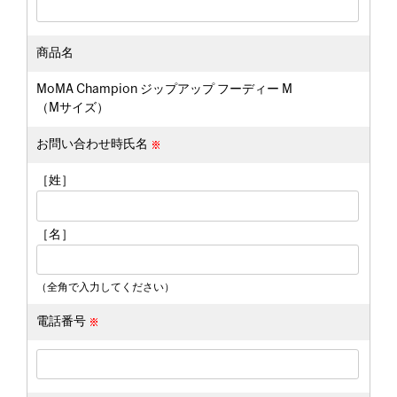
商品名
MoMA Champion ジップアップ フーディー M
（Mサイズ）
お問い合わせ時氏名
［姓］
［名］
（全角で入力してください）
電話番号