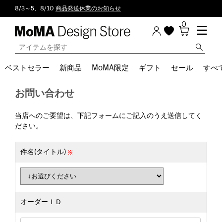
8/3～5、8/10
商品発送休業のお知らせ
0
ベストセラー
新商品
MoMA限定
ギフト
セール
すべ
お問い合わせ
当店へのご要望は、下記フォームにご記入のうえ送信してく
ださい。
件名(タイトル)
オーダーＩＤ