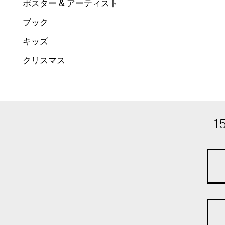
ポスター & アーティスト
ブック
キッズ
クリスマス
1