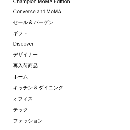
Champion MoMA Edition
Converse and MoMA
セール & バーゲン
ギフト
Discover
デザイナー
再入荷商品
ホーム
キッチン & ダイニング
オフィス
テック
ファッション