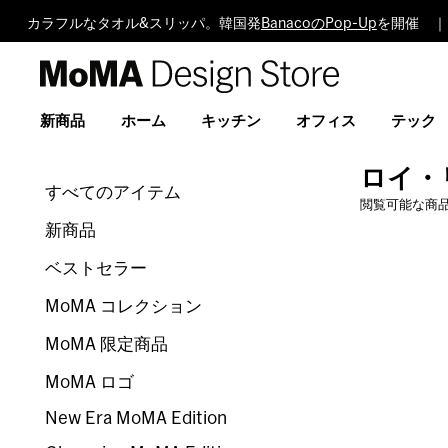
カラフルなタオル&スリッパ。韓国発
BanacoのPop-Up
を開催 ｜
MoMA
Design
Store
新商品
ホーム
キッチン
オフィス
テック
ロイ・
すべてのアイテム
閲覧可能な商
新商品
ベストセラー
MoMA コレクション
MoMA 限定商品
MoMA ロゴ
New Era MoMA Edition