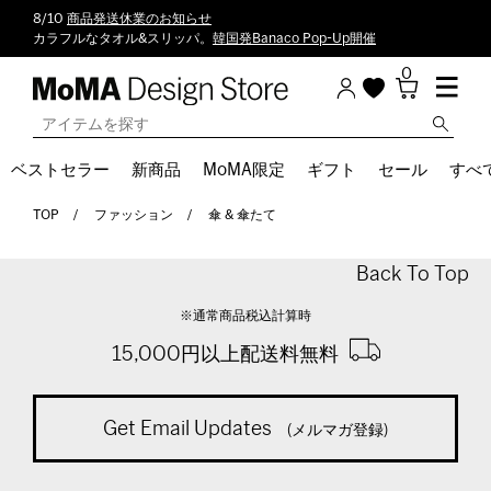
8/10
商品発送休業のお知らせ
カラフルなタオル&スリッパ。
韓国発Banaco Pop-Up開催
0
ベストセラー
新商品
MoMA限定
ギフト
セール
すべ
TOP
ファッション
傘 & 傘たて
Back To Top
※通常商品税込計算時
15,000円以上配送料無料
Get Email Updates
(メルマガ登録)