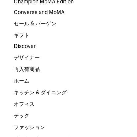
Champion MoMA Edition
Converse and MoMA
セール & バーゲン
ギフト
Discover
デザイナー
再入荷商品
ホーム
キッチン & ダイニング
オフィス
テック
ファッション