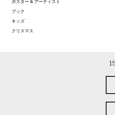
ポスター & アーティスト
ブック
キッズ
クリスマス
1