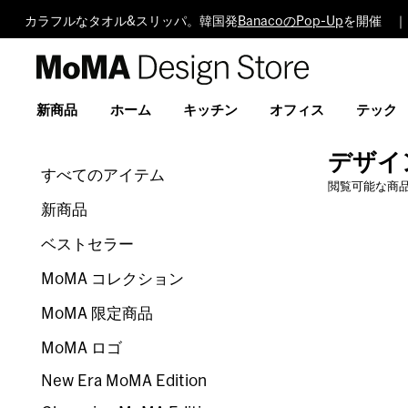
カラフルなタオル&スリッパ。韓国発
BanacoのPop-Up
を開催 ｜
MoMA
Design
Store
新商品
ホーム
キッチン
オフィス
テック
デザイ
すべてのアイテム
閲覧可能な商
新商品
ベストセラー
MoMA コレクション
MoMA 限定商品
MoMA ロゴ
New Era MoMA Edition