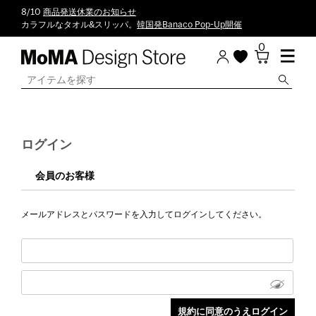
8/10
商品発送休業のお知らせ
カラフルなタオル&スリッパ。
韓国発Banaco Pop-Up開催
0
ログイン
会員のお客様
メールアドレスとパスワードを入力してログインしてください。