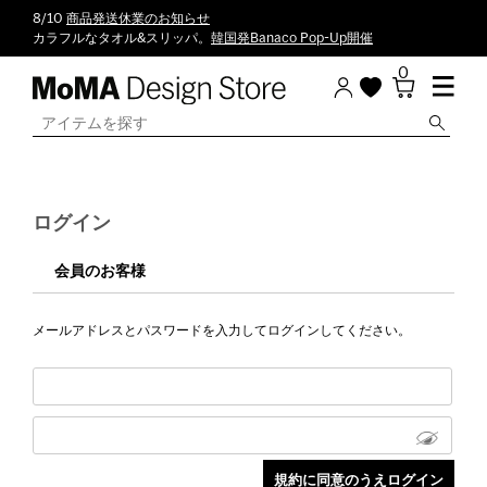
8/10
商品発送休業のお知らせ
カラフルなタオル&スリッパ。
韓国発Banaco Pop-Up開催
0
ログイン
会員のお客様
メールアドレスとパスワードを入力してログインしてください。