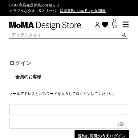
8/10
商品発送休業のお知らせ
カラフルなタオル&スリッパ。
韓国発Banaco Pop-Up開催
0
ログイン
会員のお客様
メールアドレスとパスワードを入力してログインしてください。