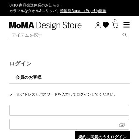
8/10
商品発送休業のお知らせ
カラフルなタオル&スリッパ。
韓国発Banaco Pop-Up開催
0
ログイン
会員のお客様
メールアドレスとパスワードを入力してログインしてください。