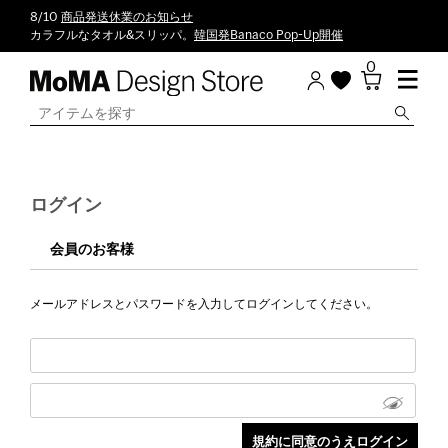
8/10
商品発送休業のお知らせ
カラフルなタオル&スリッパ。
韓国発Banaco Pop-Up開催
0
ログイン
会員のお客様
メールアドレスとパスワードを入力してログインしてください。