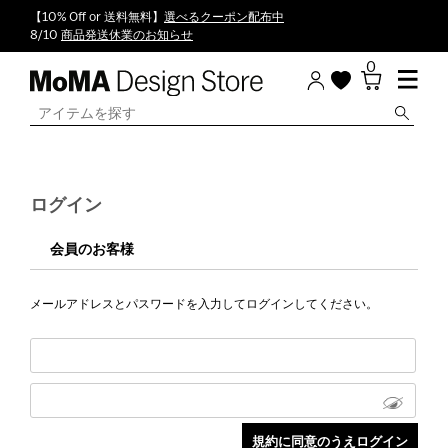
【10% Off or 送料無料】
選べるクーポン配布中
8/10
商品発送休業のお知らせ
0
ログイン
会員のお客様
メールアドレスとパスワードを入力してログインしてください。