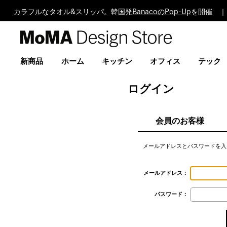
カラフルなタオル&スリッパ。韓国発
BanacoのPop-Up
を開催 ｜
MoMA
Design
Store
新商品
ホーム
キッチン
オフィス
テック
ログイン
会員のお客様
メールアドレスとパスワードを入
メールアドレス：
パスワード：