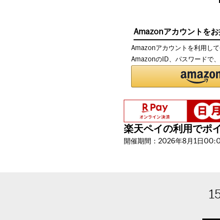
Amazonアカウントを
Amazonアカウントを利用し
AmazonのID、パスワード
楽天ペイの利用でポイン
開催期間：2026年8月1日00:00
1