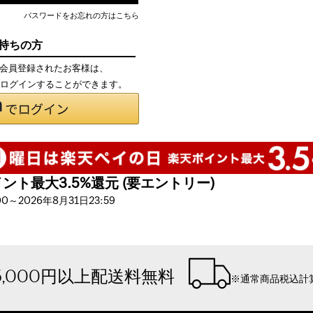
パスワードをお忘れの方はこちら
お持ちの方
て会員登録されたお客様は、
で、ログインすることができます。
ト最大3.5%還元 (要エントリー)
～2026年8月31日23:59
5,000円以上配送料無料
※通常商品税込計