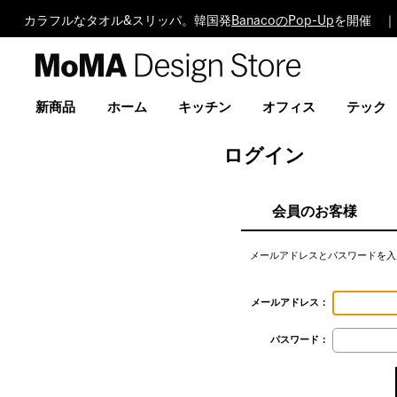
カラフルなタオル&スリッパ。韓国発
BanacoのPop-Up
を開催 ｜
MoMA
Design
Store
新商品
ホーム
キッチン
オフィス
テック
ログイン
会員のお客様
メールアドレスとパスワードを入
メールアドレス：
パスワード：