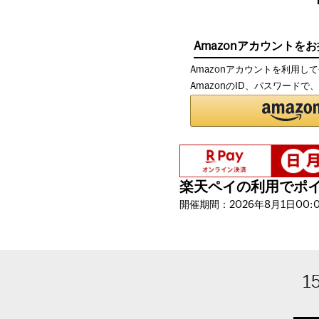
Amazonアカウントを
Amazonアカウントを利用し
AmazonのID、パスワード
楽天ペイの利用でポイン
開催期間：2026年8月1日00:00
1