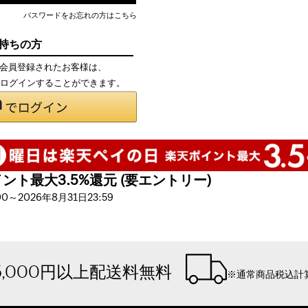
パスワードをお忘れの方はこちら
お持ちの方
て会員登録されたお客様は、
で、ログインすることができます。
ト最大3.5%還元 (要エントリー)
～2026年8月31日23:59
5,000円以上配送料無料
※通常商品税込計