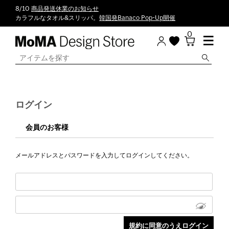
8/10
商品発送休業のお知らせ
カラフルなタオル&スリッパ。
韓国発Banaco Pop-Up開催
0
ログイン
会員のお客様
メールアドレスとパスワードを入力してログインしてください。