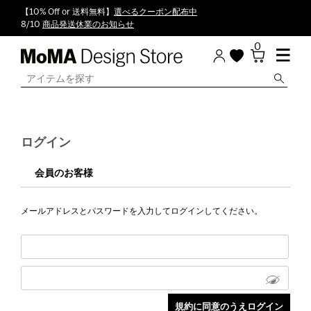
【10% Off or 送料無料】
選べるクーポン配布中
8/10
商品発送休業のお知らせ
0
ログイン
会員のお客様
メールアドレスとパスワードを入力してログインしてください。