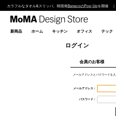
カラフルなタオル&スリッパ。韓国発
BanacoのPop-Up
を開催 ｜
MoMA
Design
Store
新商品
ホーム
キッチン
オフィス
テック
ログイン
会員のお客様
メールアドレスとパスワードを入
メールアドレス：
パスワード：