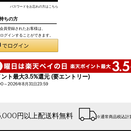
パスワードをお忘れの方はこちら
お持ちの方
て会員登録されたお客様は、
で、ログインすることができます。
ト最大3.5%還元 (要エントリー)
～2026年8月31日23:59
5,000円以上配送料無料
※通常商品税込計