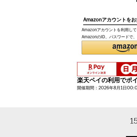
Amazonアカウントを
Amazonアカウントを利用し
AmazonのID、パスワード
楽天ペイの利用でポイン
開催期間：2026年8月1日00:00
1