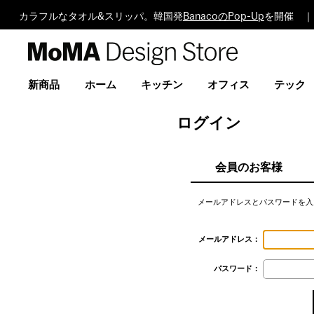
カラフルなタオル&スリッパ。韓国発
BanacoのPop-Up
を開催 ｜
MoMA
Design
Store
新商品
ホーム
キッチン
オフィス
テック
ログイン
会員のお客様
メールアドレスとパスワードを入
メールアドレス：
パスワード：