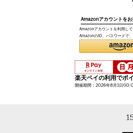
Amazonアカウントを
Amazonアカウントを利用し
AmazonのID、パスワード
楽天ペイの利用でポイン
開催期間：2026年8月1日00:00
1