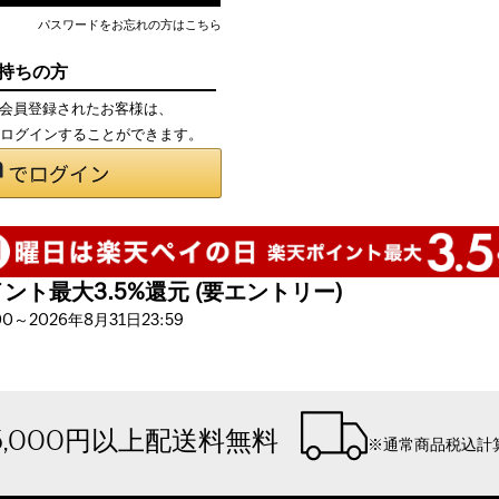
パスワードをお忘れの方はこちら
お持ちの方
て会員登録されたお客様は、
で、ログインすることができます。
ト最大3.5%還元 (要エントリー)
～2026年8月31日23:59
5,000円以上配送料無料
※通常商品税込計