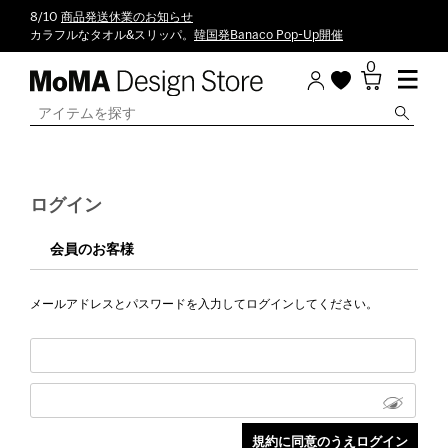
8/10
商品発送休業のお知らせ
カラフルなタオル&スリッパ。
韓国発Banaco Pop-Up開催
0
ログイン
会員のお客様
メールアドレスとパスワードを入力してログインしてください。