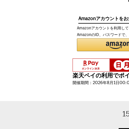
Amazonアカウントを
Amazonアカウントを利用し
AmazonのID、パスワード
楽天ペイの利用でポイン
開催期間：2026年8月1日00:00
1