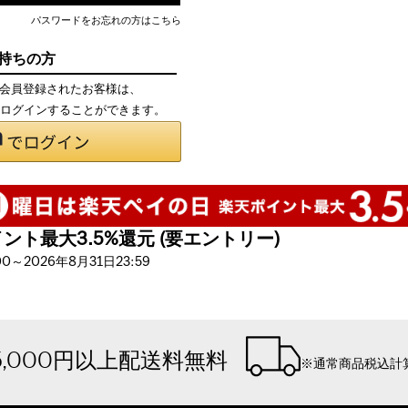
パスワードをお忘れの方はこちら
お持ちの方
て会員登録されたお客様は、
で、ログインすることができます。
ト最大3.5%還元 (要エントリー)
～2026年8月31日23:59
5,000円以上配送料無料
※通常商品税込計