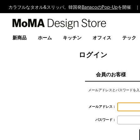
カラフルなタオル&スリッパ。韓国発
BanacoのPop-Up
を開催 ｜
MoMA
Design
Store
新商品
ホーム
キッチン
オフィス
テック
ログイン
会員のお客様
メールアドレスとパスワードを入
メールアドレス：
パスワード：