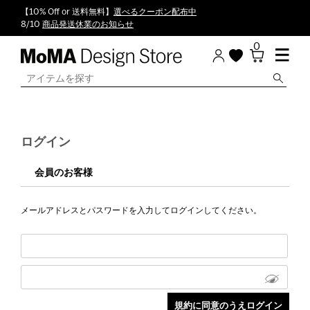
【10% Off or 送料無料】
選べるクーポン配布中
8/10
商品発送休業のお知らせ
0
ログイン
会員のお客様
メールアドレスとパスワードを入力してログインしてください。