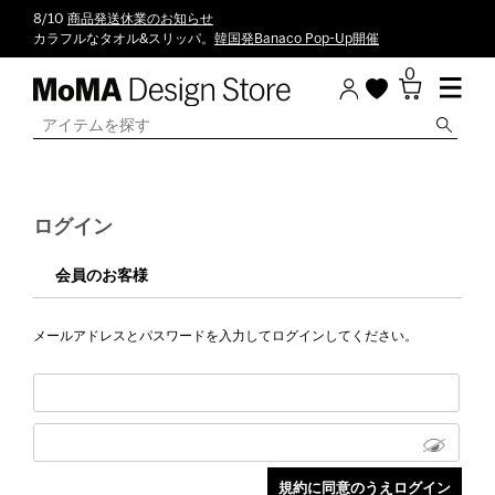
8/10
商品発送休業のお知らせ
カラフルなタオル&スリッパ。
韓国発Banaco Pop-Up開催
0
ログイン
会員のお客様
メールアドレスとパスワードを入力してログインしてください。