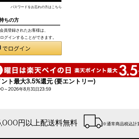
パスワードをお忘れの方はこちら
お持ちの方
て会員登録されたお客様は、
で、ログインすることができます。
ト最大3.5%還元 (要エントリー)
～2026年8月31日23:59
5,000円以上配送料無料
※通常商品税込計