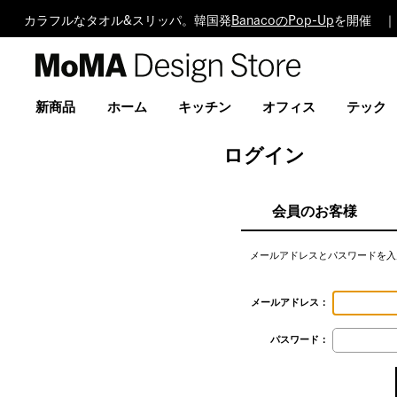
カラフルなタオル&スリッパ。韓国発
BanacoのPop-Up
を開催 ｜
MoMA
Design
Store
新商品
ホーム
キッチン
オフィス
テック
ログイン
会員のお客様
メールアドレスとパスワードを入
メールアドレス：
パスワード：