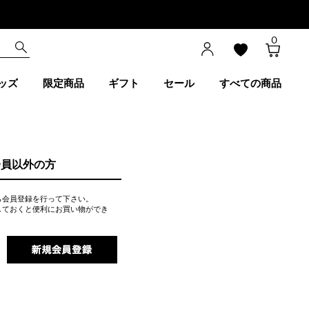
0
ッズ
限定商品
ギフト
セール
すべての商品
会員以外の方
ら会員登録を行って下さい。
しておくと便利にお買い物ができ