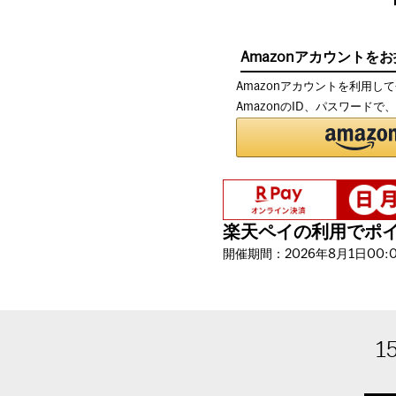
Amazonアカウントを
Amazonアカウントを利用し
AmazonのID、パスワード
楽天ペイの利用でポイン
開催期間：2026年8月1日00:00
1