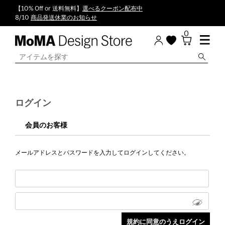
【10% Off or 送料無料】
選べるクーポン配布中
8/10
商品発送休業のお知らせ
0
ログイン
会員のお客様
メールアドレスとパスワードを入力してログインしてください。