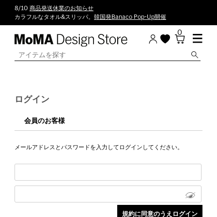
8/10
商品発送休業のお知らせ
カラフルなタオル&スリッパ。
韓国発Banaco Pop-Up開催
0
ログイン
会員のお客様
メールアドレスとパスワードを入力してログインしてください。