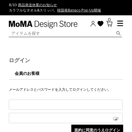
8/10
商品発送休業のお知らせ
カラフルなタオル&スリッパ。
韓国発Banaco Pop-Up開催
0
ログイン
会員のお客様
メールアドレスとパスワードを入力してログインしてください。