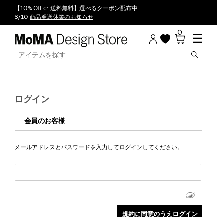
【10% Off or 送料無料】
選べるクーポン配布中
8/10
商品発送休業のお知らせ
0
ログイン
会員のお客様
メールアドレスとパスワードを入力してログインしてください。