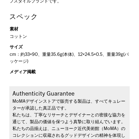
フスタイルブランドです。
スペック
素材
コットン
サイズ
cm：約33×90、重量35.6g(本体)、12×24.5×0.5、重量39g(パ
ッケージ)
メディア掲載
Authenticity Guarantee
MoMAデザインストアで販売する製品は、すべてキュレー
ターが承認した真正品です。
私たちは、丁寧なリサーチとデザイナーとの密接な協力を
通じて、製品の価値を保つよう真摯に取り組んでいます。
私たちの品揃えは、ニューヨーク近代美術館（MoMA）の
コレクションに収蔵されるグッドデザインの精神を体現し