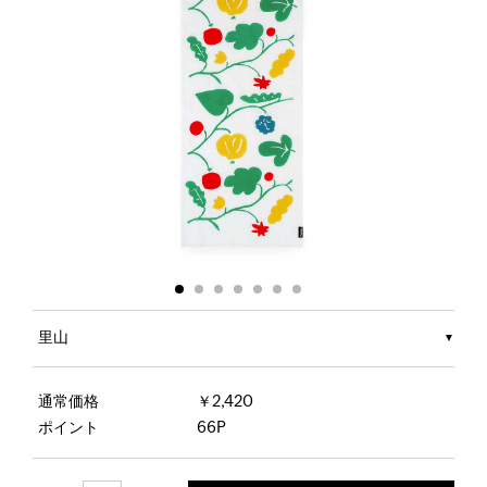
里山
通常価格
￥2,420
ポイント
66P