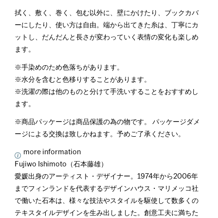
拭く、敷く、巻く、包む以外に、壁にかけたり、ブックカバ
ーにしたり、使い方は自由。端から出てきた糸は、丁寧にカ
ットし、だんだんと長さが変わっていく表情の変化も楽しめ
ます。
※手染めのため色落ちがあります。
※水分を含むと色移りすることがあります。
※洗濯の際は他のものと分けて手洗いすることをおすすめし
ます。
※商品パッケージは商品保護の為の物です。 パッケージダメ
ージによる交換は致しかねます。予めご了承ください。
more information
Fujiwo Ishimoto（石本藤雄）
愛媛出身のアーティスト・デザイナー。1974年から2006年
までフィンランドを代表するデザインハウス・マリメッコ社
で働いた石本は、様々な技法やスタイルを駆使して数多くの
テキスタイルデザインを生み出しました。創意工夫に満ちた