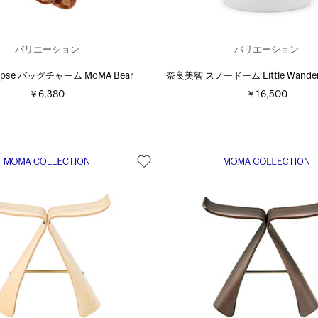
バリエーション
バリエーション
clipse バッグチャーム MoMA Bear
奈良美智 スノードーム Little Wande
￥6,380
￥16,500