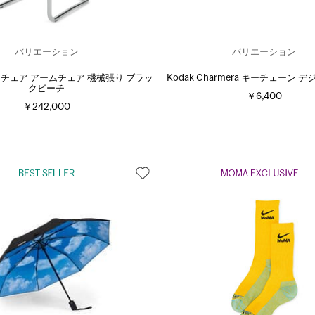
バリエーション
バリエーション
スカチェア アームチェア 機械張り ブラッ
Kodak Charmera キーチェーン 
クビーチ
￥6,400
￥242,000