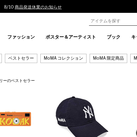
 8/10
商品発送休業のお知らせ
ファッション
ポスター＆アーティスト
ブック
キ
ベストセラー
MoMA コレクション
MoMA 限定商品
M
リーのベストセラー