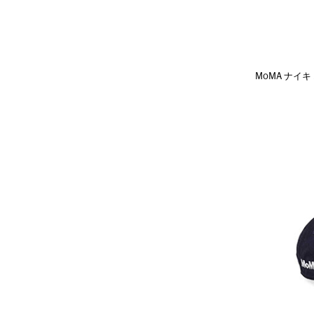
MoMA ナイキ