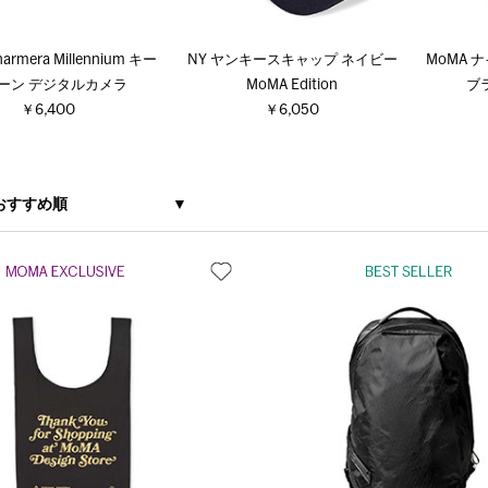
harmera Millennium キー
NY ヤンキースキャップ ネイビー
MoMA 
ーン デジタルカメラ
MoMA Edition
ブラ
￥6,400
￥6,050
おすすめ順