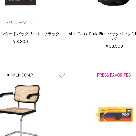
バリエーション
スタンダードバッグ Pop Up ブラック
Able Carry Daily Plus バックパック 2
ック
￥3,300
￥38,500