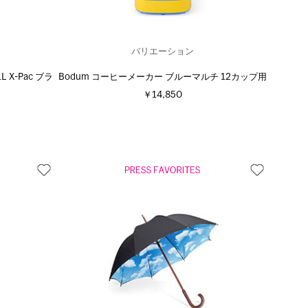
バリエーション
1L X-Pac ブラ
Bodum コーヒーメーカー ブルーマルチ 12カップ用
￥14,850