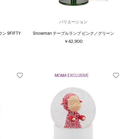
バリエーション
 9FIFTY
Snowman テーブルランプ ピンク／グリーン
￥42,900