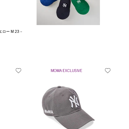
ロー M 23－