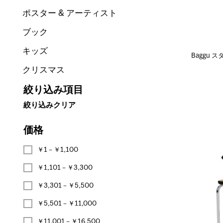
ポスター & アーティスト
ブック
キッズ
Baggu 
クリスマス
絞り込み項目
絞り込みクリア
価格
￥1－￥1,100
￥1,101－￥3,300
￥3,301－￥5,500
￥5,501－￥11,000
￥11,001－￥16,500