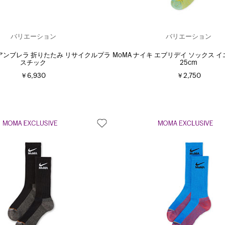
バリエーション
バリエーション
イアンブレラ 折りたたみ リサイクルプラ
MoMA ナイキ エブリデイ ソックス イエ
スチック
25cm
￥6,930
￥2,750