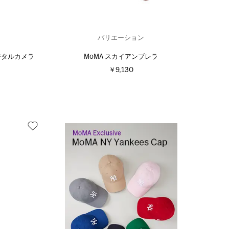
バリエーション
デジタルカメラ
MoMA スカイアンブレラ
￥9,130