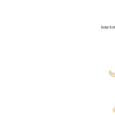
Solar E