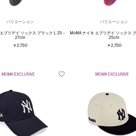
バリエーション
バリエーション
 エブリデイ ソックス ブラック L 25－
MoMA ナイキ エブリデイ ソックス ブ
27cm
25cm
￥2,750
￥2,750