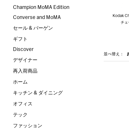
Champion MoMA Edition
Kodak C
Converse and MoMA
チェ
セール & バーゲン
ギフト
Discover
並べ替え：
デザイナー
再入荷商品
ホーム
キッチン & ダイニング
オフィス
テック
ファッション