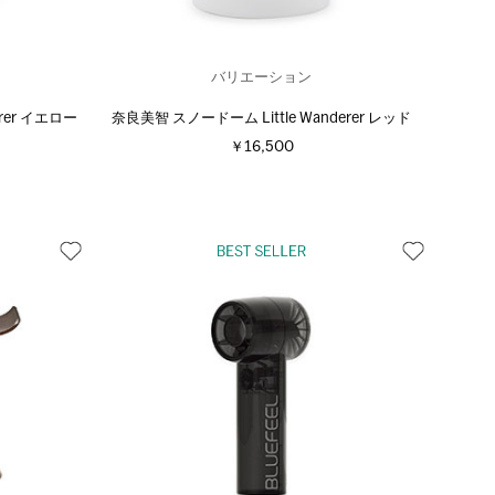
バリエーション
rer イエロー
奈良美智 スノードーム Little Wanderer レッド
￥16,500