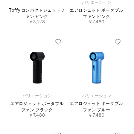
バリエーション
Toffy コンパクトジェットフ
エアロジェット ポータブル
ァン ピンク
ファン ピンク
￥3,278
￥7,480
バリエーション
バリエーション
エアロジェット ポータブル
エアロジェット ポータブル
ファン ブラック
ファン ブルー
￥7,480
￥7,480