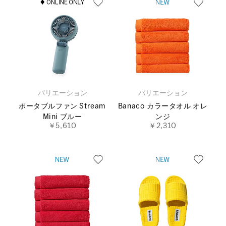
バリエーション
バリエーション
ポータブルファン Stream
Banaco カラータオル オレ
Mini ブルー
ンジ
￥5,610
￥2,310