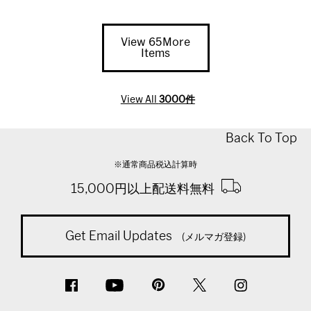
View 65More
Items
View All
3000件
Back To Top
※通常商品税込計算時
15,000円以上配送料無料
Get Email Updates
(メルマガ登録)