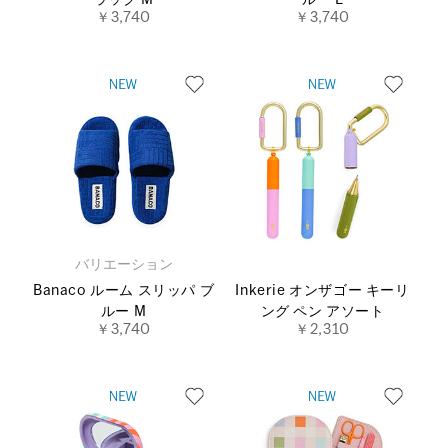
￥3,740
￥3,740
バリエーション
Banaco ルーム スリッパ ブ
Inkerie オンザゴー キーリ
ルー M
ング ペン アソート
￥3,740
￥2,310