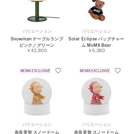
バリエーション
バリエーション
Snowman テーブルランプ
Solar Eclipse バッグチャー
ピンク／グリーン
ム MoMA Bear
￥42,900
￥6,380
バリエーション
バリエーション
奈良美智 スノードーム
奈良美智 スノードーム