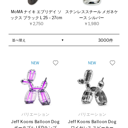
MoMA ナイキ エブリデイ ソ
ステンレススチール メガネケ
ックス ブラック L 25－27cm
ース シルバー
￥2,750
￥1,980
並べ替え
3000件
バリエーション
バリエーション
Jeff Koons Balloon Dog
Jeff Koons Balloon Dog
ポータブル LEDランプ
ワイヤレス スピーカー