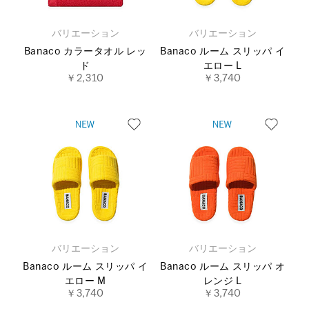
バリエーション
バリエーション
Banaco カラータオル レッ
Banaco ルーム スリッパ イ
ド
エロー L
￥2,310
￥3,740
バリエーション
バリエーション
Banaco ルーム スリッパ イ
Banaco ルーム スリッパ オ
エロー M
レンジ L
￥3,740
￥3,740