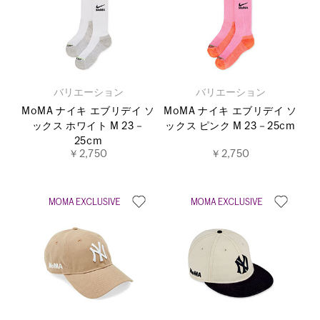
バリエーション
バリエーション
MoMA ナイキ エブリデイ ソ
MoMA ナイキ エブリデイ ソ
ックス ホワイト M 23－
ックス ピンク M 23－25cm
25cm
￥2,750
￥2,750