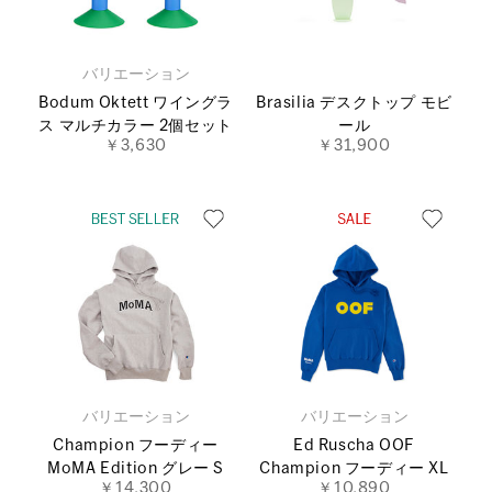
バリエーション
Bodum Oktett ワイングラ
Brasilia デスクトップ モビ
ス マルチカラー 2個セット
ール
￥3,630
￥31,900
バリエーション
バリエーション
Champion フーディー
Ed Ruscha OOF
MoMA Edition グレー S
Champion フーディー XL
￥14,300
￥10,890