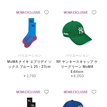
バリエーション
バリエーション
MoMA ナイキ エブリデイ ソ
NY ヤンキースキャップ ケ
ックス ブルー L 25－27cm
リーグリーン MoMA
Edition
￥2,750
￥6,050