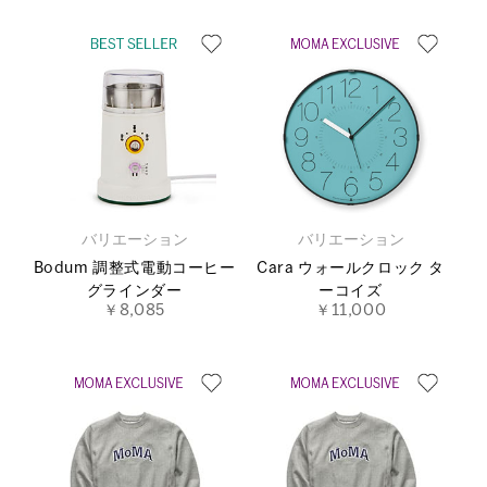
バリエーション
バリエーション
Bodum 調整式電動コーヒー
Cara ウォールクロック タ
グラインダー
ーコイズ
￥8,085
￥11,000