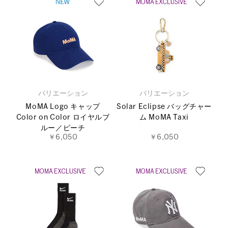
バリエーション
バリエーション
MoMA Logo キャップ
Solar Eclipse バッグチャー
Color on Color ロイヤルブ
ム MoMA Taxi
ルー／ピーチ
￥6,050
￥6,050