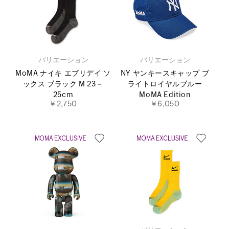
バリエーション
バリエーション
MoMA ナイキ エブリデイ ソ
NY ヤンキースキャップ ブ
ックス ブラック M 23－
ライトロイヤルブルー
25cm
MoMA Edition
￥2,750
￥6,050