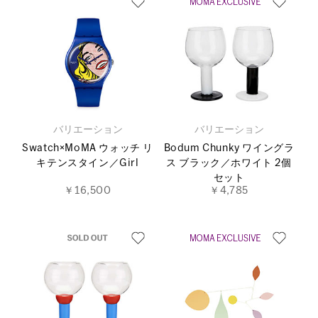
バリエーション
バリエーション
Swatch×MoMA ウォッチ リ
Bodum Chunky ワイングラ
キテンスタイン／Girl
ス ブラック／ホワイト 2個
セット
￥16,500
￥4,785