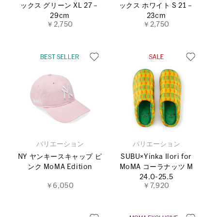
ックス グリーン XL 27－
ックス ホワイト S 21－
29cm
23cm
￥2,750
￥2,750
バリエーション
バリエーション
NY ヤンキースキャップ ピ
SUBU×Yinka Ilori for
ンク MoMA Edition
MoMA コーラナッツ M
24.0-25.5
￥6,050
￥7,920