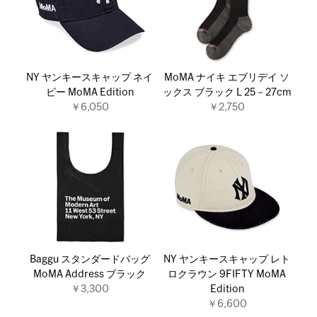
NY ヤンキースキャップ ネイ
MoMA ナイキ エブリデイ ソ
ビー MoMA Edition
ックス ブラック L 25－27cm
￥6,050
￥2,750
Baggu スタンダードバッグ
NY ヤンキースキャップ レト
MoMA Address ブラック
ロクラウン 9FIFTY MoMA
￥3,300
Edition
￥6,600