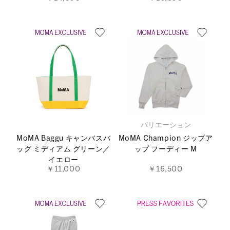
バリエーション
MoMA Baggu キャンバスバ
MoMA Champion ジップア
ッグ ミディアム グリーン／
ップ フーディー M
イエロー
￥11,000
￥16,500