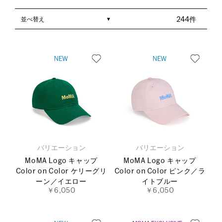
並べ替え
244件
バリエーション
バリエーション
MoMA Logo キャップ
MoMA Logo キャップ
Color on Color ケリーグリ
Color on Color ピンク／ラ
ーン／イエロー
イトブルー
￥6,050
￥6,050