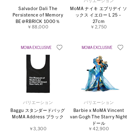
バリエーション
Salvador Dali The
MoMA ナイキ エブリデイ ソ
Persistence of Memory
ックス イエロー L 25－
BE＠RBRICK 1000％
27cm
￥88,000
￥2,750
バリエーション
バリエーション
Baggu スタンダードバッグ
Barbie x MoMA Vincent
MoMA Address ブラック
van Gogh The Starry Night
ドール
￥3,300
￥42,900