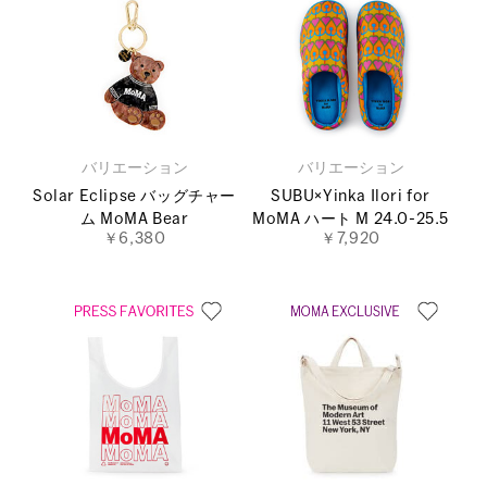
バリエーション
バリエーション
Solar Eclipse バッグチャー
SUBU×Yinka Ilori for
ム MoMA Bear
MoMA ハート M 24.0-25.5
￥6,380
￥7,920