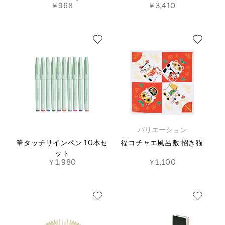
￥968
￥3,410
バリエーション
筆タッチサインペン 10本セ
福コチャエ風呂敷 招き猫
ット
￥1,980
￥1,100