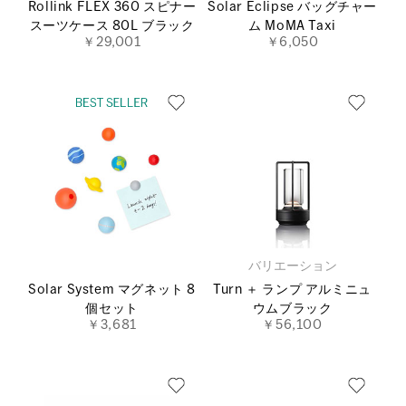
Rollink FLEX 360 スピナー
Solar Eclipse バッグチャー
スーツケース 80L ブラック
ム MoMA Taxi
￥29,001
￥6,050
バリエーション
Solar System マグネット 8
Turn ＋ ランプ アルミニュ
個セット
ウムブラック
￥3,681
￥56,100