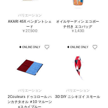
バリエーション
AKARI 45X ペンダントシェ
オイルサーディン エコポー
ード
チ付き エコバッグ
￥27,500
￥1,430
バリエーション
バリエーション
2Couleurs ドゥコロール ハ
3D DIY ニシキゴイ スモール
ンカチタオル ＃10 マルーン
xスカイブルー