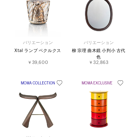
バリエーション
バリエーション
Xtal ランプ ベクルクス
柳 宗理 曲木鏡 小判小 古代
色
￥39,600
￥32,863