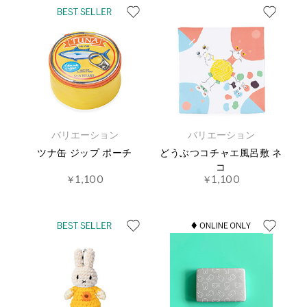
バリエーション
バリエーション
ツナ缶 ジップ ポーチ
どうぶつコチャエ風呂敷 ネ
コ
￥1,100
￥1,100