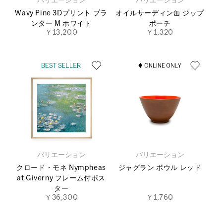
バリエーション
バリエーション
Wavy Pine 3Dプリント プラ
オイルサーディン缶 ジップ
ンター M ホワイト
ポーチ
￥13,200
￥1,320
バリエーション
バリエーション
クロード・モネ Nympheas
ジャグラン ボウル レッド
at Giverny フレーム付ポス
ター
￥36,300
￥1,760