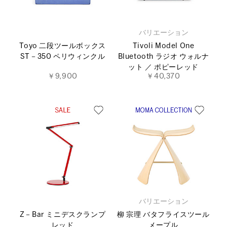
バリエーション
Toyo 二段ツールボックス
Tivoli Model One
ST－350 ペリウィンクル
Bluetooth ラジオ ウォルナ
ット ／ ポピーレッド
￥9,900
￥40,370
バリエーション
Z－Bar ミニデスクランプ
柳 宗理 バタフライスツール
レッド
メープル