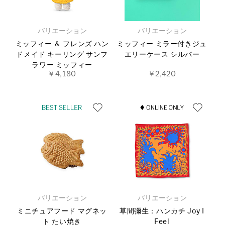
バリエーション
バリエーション
ミッフィー ＆ フレンズ ハン
ミッフィー ミラー付きジュ
ドメイド キーリング サンフ
エリーケース シルバー
ラワー ミッフィー
￥4,180
￥2,420
バリエーション
バリエーション
ミニチュアフード マグネッ
草間彌生：ハンカチ Joy I
ト たい焼き
Feel