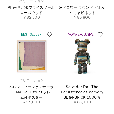
バリエーション
柳 宗理 バタフライスツール
5-ドロワー ラウンド ピボッ
ローズウッド
ト キャビネット
￥82,500
￥85,800
バリエーション
ヘレン・フランケンサーラ
Salvador Dali The
ー：Mauve District フレー
Persistence of Memory
ム付ポスター
BE＠RBRICK 1000％
￥99,000
￥88,000