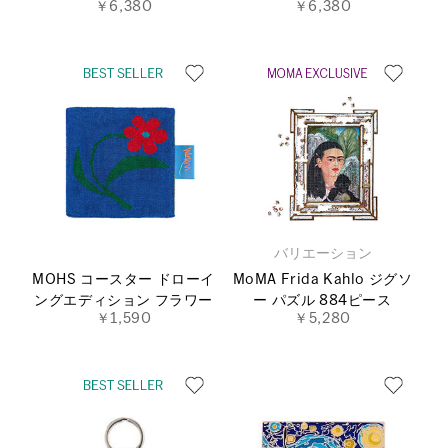
￥6,380
￥6,380
バリエーション
MOHS コースター ドローイ
MoMA Frida Kahlo ジグソ
ングエディション フラワー
ー パズル 884ピース
￥1,590
￥5,280