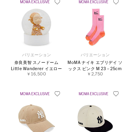
バリエーション
バリエーション
奈良美智 スノードーム
MoMA ナイキ エブリデイ ソ
Little Wanderer イエロー
ックス ピンク M 23－25cm
￥16,500
￥2,750