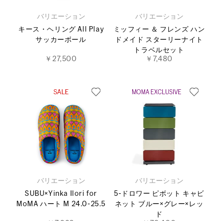
バリエーション
バリエーション
キース・ヘリング All Play
ミッフィー ＆ フレンズ ハン
サッカーボール
ドメイド スターリーナイト
トラベルセット
￥27,500
￥7,480
バリエーション
バリエーション
SUBU×Yinka Ilori for
5-ドロワー ピボット キャビ
MoMA ハート M 24.0-25.5
ネット ブルー×グレー×レッ
ド