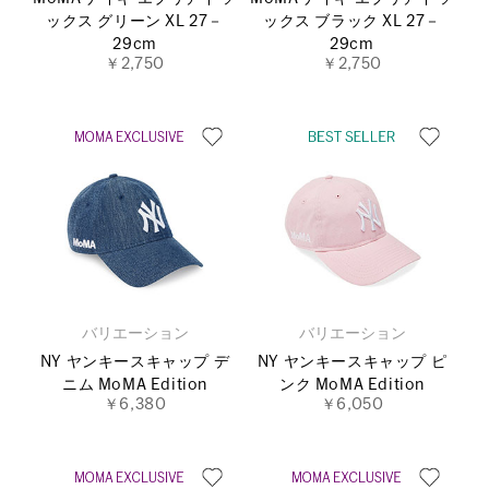
ックス グリーン XL 27－
ックス ブラック XL 27－
29cm
29cm
￥2,750
￥2,750
バリエーション
バリエーション
NY ヤンキースキャップ デ
NY ヤンキースキャップ ピ
ニム MoMA Edition
ンク MoMA Edition
￥6,380
￥6,050