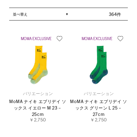
並べ替え
364件
バリエーション
バリエーション
MoMA ナイキ エブリデイ ソ
MoMA ナイキ エブリデイ ソ
ックス イエロー M 23－
ックス グリーン L 25－
25cm
27cm
￥2,750
￥2,750