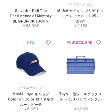
バリエーション
Salvador Dali The
MoMA ナイキ エブリデイ ソ
Persistence of Memory
ックス イエロー L 25－
BE＠RBRICK 1000％
27cm
￥88,000
￥2,750
バリエーション
MoMA Logo キャップ
Toyo 二段ツールボックス
Color on Color ロイヤルブ
ST－350 ペリウィンクル
ルー／ピーチ
￥6,050
￥9,900