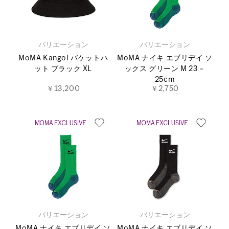
バリエーション
バリエーション
MoMA Kangol バケットハ
MoMA ナイキ エブリデイ ソ
ット ブラック XL
ックス グリーン M 23－
25cm
￥13,200
￥2,750
バリエーション
バリエーション
MoMA ナイキ エブリデイ ソ
MoMA ナイキ エブリデイ ソ