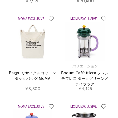
￥7,920
￥70,400
バリエーション
Baggu リサイクルコットン
Bodum Caffettiera フレン
ダックバッグ MoMA
チプレス ダークグリーン／
ライラック
￥8,800
￥4,125