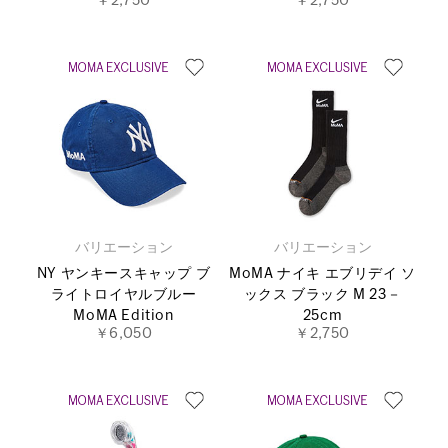
￥2,750
￥2,750
バリエーション
バリエーション
NY ヤンキースキャップ ブ
MoMA ナイキ エブリデイ ソ
ライトロイヤルブルー
ックス ブラック M 23－
MoMA Edition
25cm
￥6,050
￥2,750