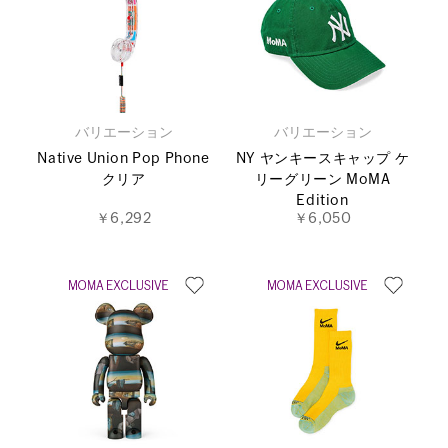
バリエーション
バリエーション
Native Union Pop Phone
NY ヤンキースキャップ ケ
クリア
リーグリーン MoMA
Edition
￥6,292
￥6,050