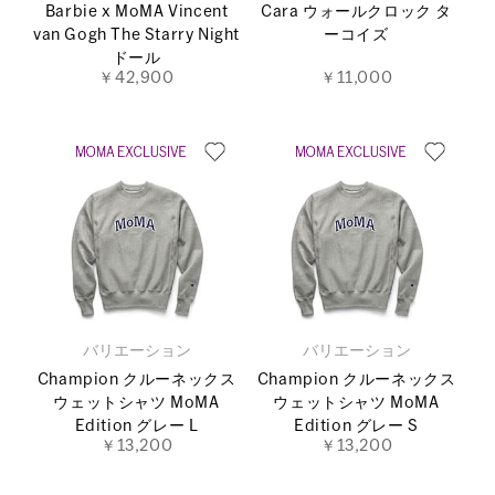
Barbie x MoMA Vincent
Cara ウォールクロック タ
van Gogh The Starry Night
ーコイズ
ドール
￥42,900
￥11,000
バリエーション
バリエーション
Champion クルーネックス
Champion クルーネックス
ウェットシャツ MoMA
ウェットシャツ MoMA
Edition グレー L
Edition グレー S
￥13,200
￥13,200