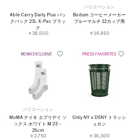
バリエーション
Able Carry Daily Plus バッ
Bodum コーヒーメーカー
クパック 21L X-Pac ブラッ
ブルーマルチ 12カップ用
ク
￥38,500
￥14,850
バリエーション
MoMA ナイキ エブリデイ ソ
Only NY x DSNY トラッシ
ックス ホワイト M 23－
ュカン
25cm
￥2,750
￥36,300