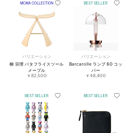
バリエーション
バリエーション
柳 宗理 バタフライスツール
Barcarolle ランプ 60 コッ
メープル
パー
￥82,500
￥48,400