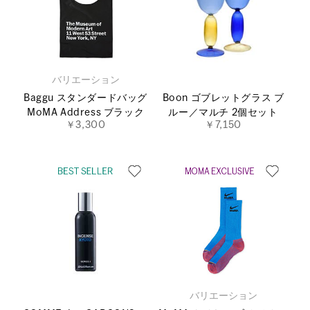
バリエーション
Baggu スタンダードバッグ
Boon ゴブレットグラス ブ
MoMA Address ブラック
ルー／マルチ 2個セット
￥3,300
￥7,150
バリエーション