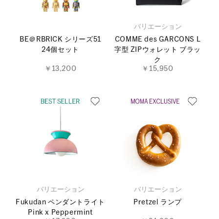
バリエーション
BE＠RBRICK シリーズ51
COMME des GARCONS L
24個セット
字型 ZIPウォレット ブラッ
ク
￥13,200
￥15,950
バリエーション
バリエーション
Fukudan ペンダントライト
Pretzel ランプ
Pink x Peppermint