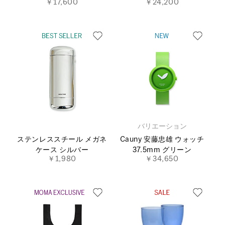
￥17,600
￥24,200
バリエーション
ステンレススチール メガネ
Cauny 安藤忠雄 ウォッチ
ケース シルバー
37.5mm グリーン
￥1,980
￥34,650