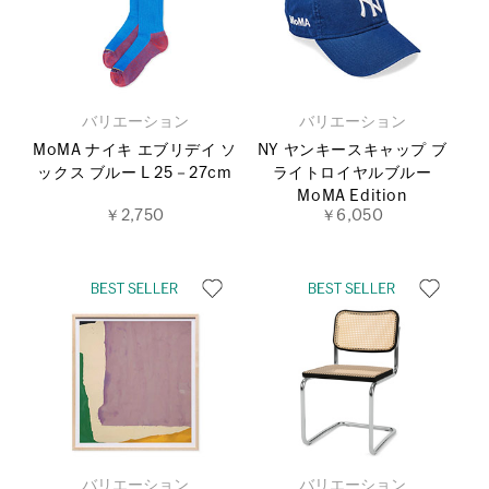
バリエーション
バリエーション
MoMA ナイキ エブリデイ ソ
NY ヤンキースキャップ ブ
ックス ブルー L 25－27cm
ライトロイヤルブルー
MoMA Edition
￥2,750
￥6,050
バリエーション
バリエーション