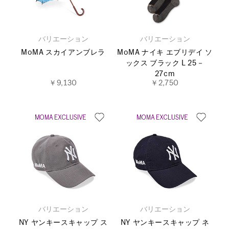
バリエーション
バリエーション
MoMA スカイアンブレラ
MoMA ナイキ エブリデイ ソ
ックス ブラック L 25－
27cm
￥9,130
￥2,750
バリエーション
バリエーション
NY ヤンキースキャップ ス
NY ヤンキースキャップ ネ