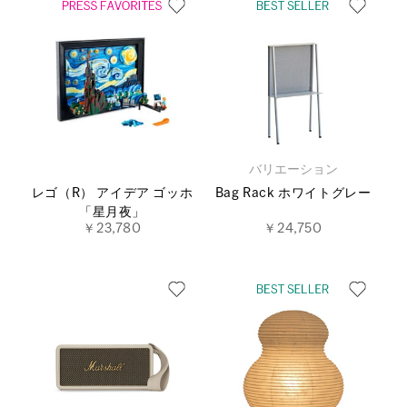
バリエーション
レゴ（R） アイデア ゴッホ
Bag Rack ホワイトグレー
「星月夜」
￥23,780
￥24,750