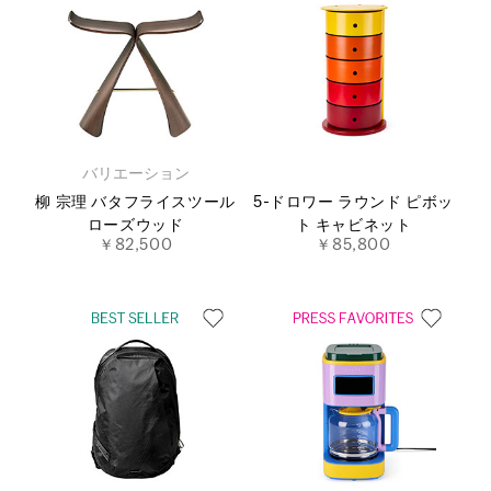
バリエーション
柳 宗理 バタフライスツール
5-ドロワー ラウンド ピボッ
ローズウッド
ト キャビネット
￥82,500
￥85,800