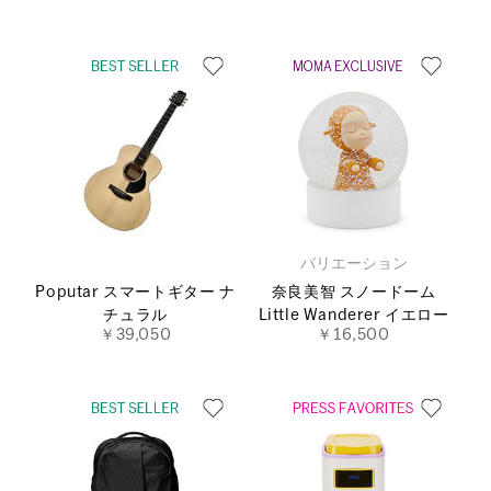
バリエーション
Poputar スマートギター ナ
奈良美智 スノードーム
チュラル
Little Wanderer イエロー
￥39,050
￥16,500