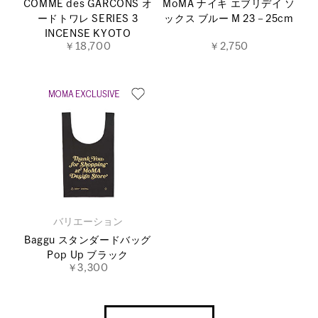
COMME des GARCONS オ
MoMA ナイキ エブリデイ ソ
ードトワレ SERIES 3
ックス ブルー M 23－25cm
INCENSE KYOTO
￥18,700
￥2,750
バリエーション
Baggu スタンダードバッグ
Pop Up ブラック
￥3,300