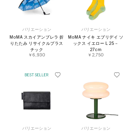
バリエーション
バリエーション
MoMA スカイアンブレラ 折
MoMA ナイキ エブリデイ ソ
りたたみ リサイクルプラス
ックス イエロー L 25－
チック
27cm
￥6,930
￥2,750
バリエーション
バリエーション