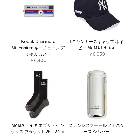
Kodak Charmera
NY ヤンキースキャップ ネイ
Millennium キーチェーン デ
ビー MoMA Edition
ジタルカメラ
￥6,050
￥6,400
MoMA ナイキ エブリデイ ソ
ステンレススチール メガネケ
ックス ブラック L 25－27cm
ース シルバー