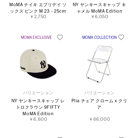
MoMA ナイキ エブリデイ ソ
NY ヤンキースキャップ キ
ックス ピンク M 23－25cm
ャメル MoMA Edition
￥2,750
￥6,050
バリエーション
バリエーション
NY ヤンキースキャップ レ
Plia チェア クローム x クリ
トロクラウン 9FIFTY
ア
MoMA Edition
￥6,600
￥66,000