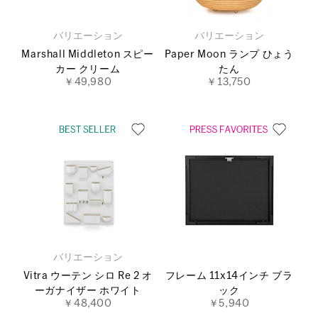
バリエーション
バリエーション
Marshall Middleton スピー
Paper Moon ランプ ひょう
カー クリーム
たん
￥49,980
￥13,750
バリエーション
Vitra ウーテン シロ Re 2 オ
フレーム 11x14インチ ブラ
ーガナイザー ホワイト
ック
￥48,400
￥5,940