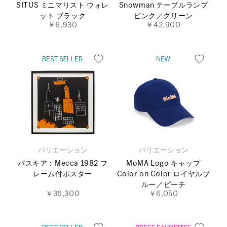
SITUS ミニマリスト ウォレ
Snowman テーブルランプ
ット ブラック
ピンク／グリーン
￥6,930
￥42,900
バリエーション
バリエーション
バスキア：Mecca 1982 フ
MoMA Logo キャップ
レーム付ポスター
Color on Color ロイヤルブ
ルー／ピーチ
￥36,300
￥6,050