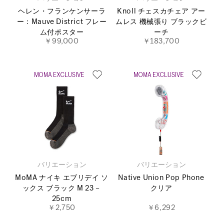
ヘレン・フランケンサーラ
Knoll チェスカチェア アー
ー：Mauve District フレー
ムレス 機械張り ブラックビ
ム付ポスター
ーチ
￥99,000
￥183,700
バリエーション
バリエーション
MoMA ナイキ エブリデイ ソ
Native Union Pop Phone
ックス ブラック M 23－
クリア
25cm
￥2,750
￥6,292