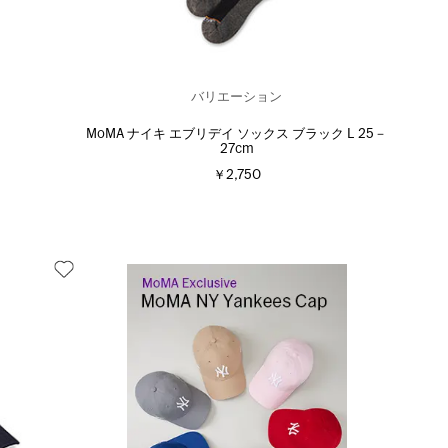
バリエーション
ラ
MoMA ナイキ エブリデイ ソックス ブラック L 25－
27cm
￥2,750