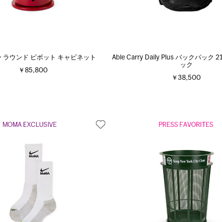
ー ラウンド ピボット キャビネット
Able Carry Daily Plus バックパック 2
ック
￥85,800
￥38,500