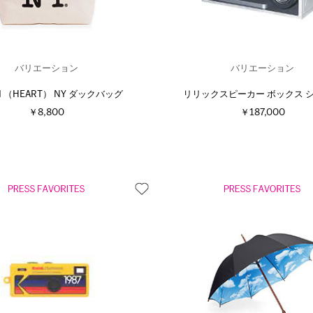
バリエーション
バリエーション
u I （HEART） NY ダックバッグ
リリックスピーカー ボックス 
￥8,800
￥187,000