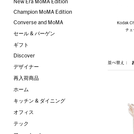
New Era MoMA Edition
Champion MoMA Edition
Converse and MoMA
Kodak C
チェ
セール & バーゲン
ギフト
Discover
並べ替え：
デザイナー
再入荷商品
ホーム
キッチン & ダイニング
オフィス
テック