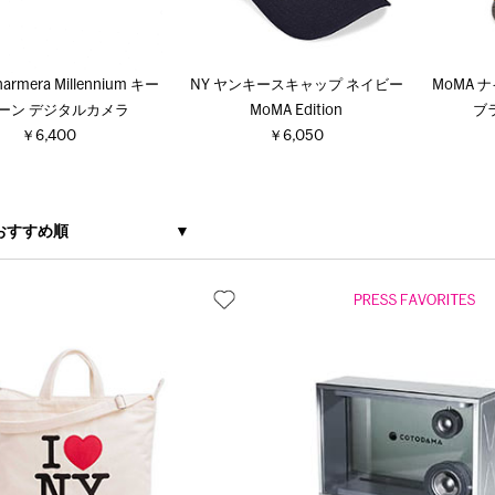
harmera Millennium キー
NY ヤンキースキャップ ネイビー
MoMA 
ーン デジタルカメラ
MoMA Edition
ブラ
￥6,400
￥6,050
おすすめ順