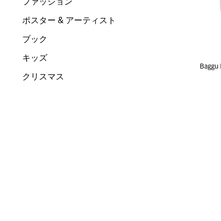
ファッション
ポスター & アーティスト
ブック
キッズ
Bagg
クリスマス