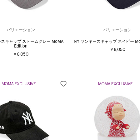
バリエーション
バリエーション
ースキャップ ストームグレー MoMA
NY ヤンキースキャップ ネイビー MoMA
Edition
￥6,050
￥6,050