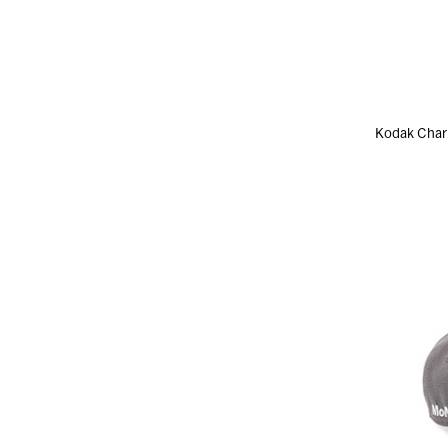
Kodak C