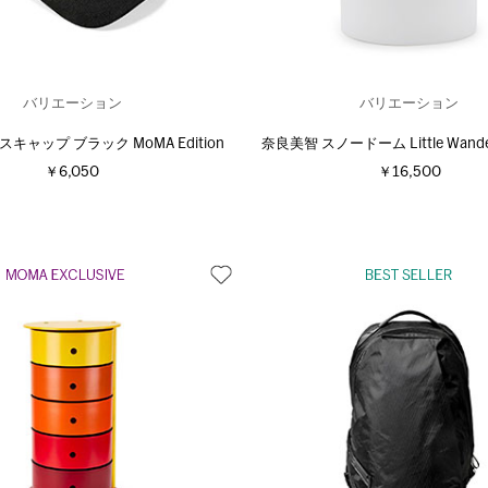
バリエーション
バリエーション
スキャップ ブラック MoMA Edition
奈良美智 スノードーム Little Wand
￥6,050
￥16,500