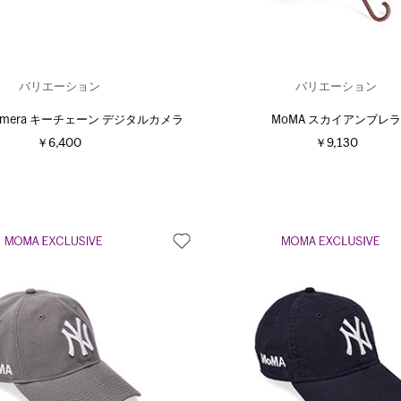
バリエーション
バリエーション
harmera キーチェーン デジタルカメラ
MoMA スカイアンブレ
￥6,400
￥9,130