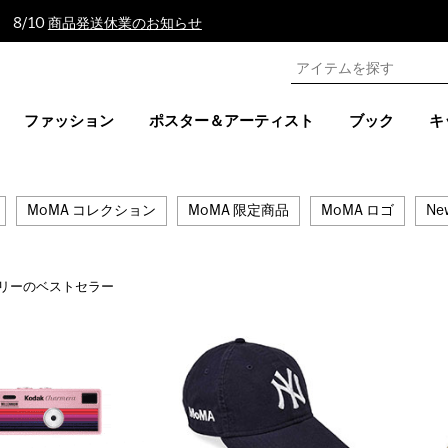
 8/10
商品発送休業のお知らせ
ファッション
ポスター＆アーティスト
ブック
キ
MoMA コレクション
MoMA 限定商品
MoMA ロゴ
Ne
リーのベストセラー